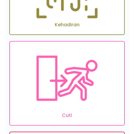
Kehadiran
Cuti