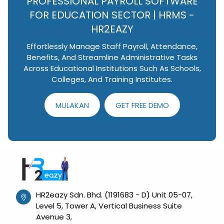
PROFESSIONAL PAYROLL SOFTWARE
FOR EDUCATION SECTOR | HRMS -
HR2EAZY
Effortlessly Manage Staff Payroll, Attendance,
Benefits, And Streamline Administrative Tasks
Across Educational Institutions Such As Schools,
Colleges, And Training Institutes.
MULAKAN
GET FREE DEMO
HR2eazy Sdn. Bhd. (1191683 - D) Unit 05-07,
Level 5, Tower A, Vertical Business Suite
Avenue 3,