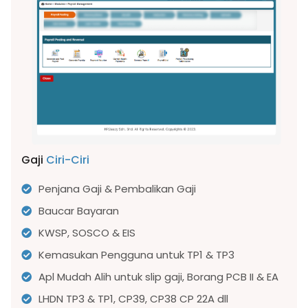
Gaji
Ciri-Ciri
Penjana Gaji & Pembalikan Gaji
Baucar Bayaran
KWSP, SOSCO & EIS
Kemasukan Pengguna untuk TP1 & TP3
Apl Mudah Alih untuk slip gaji, Borang PCB II & EA
LHDN TP3 & TP1, CP39, CP38 CP 22A dll