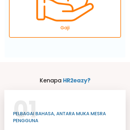
Gaji
Kenapa
HR2eazy?
01
PELBAGAI BAHASA, ANTARA MUKA MESRA
PENGGUNA