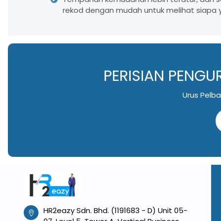
rekod dengan mudah untuk melihat siapa
PERISIAN PENGU
Urus Pelba
HR2eazy Sdn. Bhd. (1191683 - D) Unit 05-