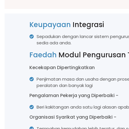
Keupayaan
Integrasi
Sepadukan dengan lancar sistem penguru
sedia ada anda.
Faedah
Modul Pengurusan
Kecekapan Dipertingkatkan
Penjimatan masa dan usaha dengan prose
peralatan dan banyak lagi
Pengalaman Pekerja yang Diperbaiki -
Beri kakitangan anda satu lagi alasan apab
Organisasi Syarikat yang Diperbaiki -
Tempahan kemudahan lebih teratur, dan s