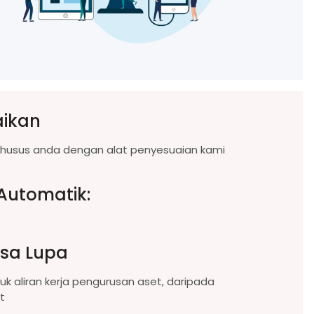
aikan
husus anda dengan alat penyesuaian kami
Automatik:
asa Lupa
aliran kerja pengurusan aset, daripada
t