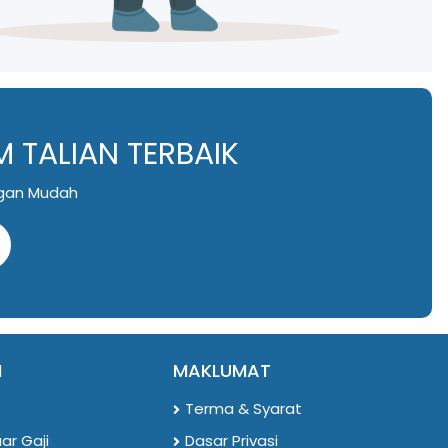
 TALIAN TERBAIK
engan Mudah
N
MAKLUMAT
Terma & Syarat
ar Gaji
Dasar Privasi