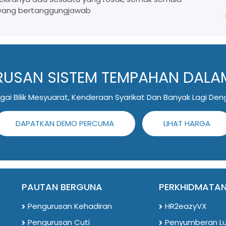
 yang bertanggungjawab
RUSAN SISTEM TEMPAHAN DALAM
gai Bilik Mesyuarat, Kenderaan Syarikat Dan Banyak Lagi D
DAPATKAN DEMO PERCUMA
LIHAT HARGA
PAUTAN BERGUNA
PERKHIDMATA
Pengurusan Kehadiran
HR2eazyVX
Pengurusan Cuti
Penyumberan Lu