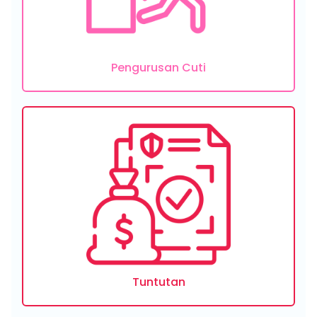
Pengurusan Cuti
Tuntutan