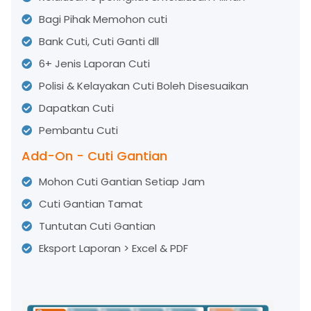
Bagi Pihak Memohon cuti
Bank Cuti, Cuti Ganti dll
6+ Jenis Laporan Cuti
Polisi & Kelayakan Cuti Boleh Disesuaikan
Dapatkan Cuti
Pembantu Cuti
Add-On - Cuti Gantian
Mohon Cuti Gantian Setiap Jam
Cuti Gantian Tamat
Tuntutan Cuti Gantian
Eksport Laporan > Excel & PDF