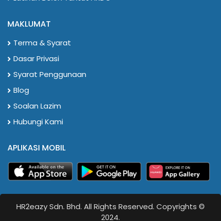
MAKLUMAT
Terma & Syarat
Dasar Privasi
Syarat Penggunaan
Blog
Soalan Lazim
Hubungi Kami
APLIKASI MOBIL
HR2eazy Sdn. Bhd. All Rights Reserved. Copyrights ©
2024.