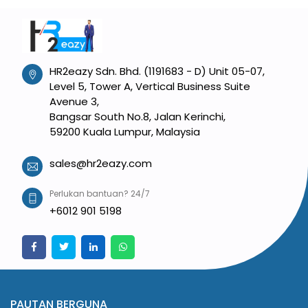
HR2eazy Sdn. Bhd. (1191683 - D) Unit 05-07,
Level 5, Tower A, Vertical Business Suite
Avenue 3,
Bangsar South No.8, Jalan Kerinchi,
59200 Kuala Lumpur, Malaysia
sales@hr2eazy.com
Perlukan bantuan? 24/7
+6012 901 5198
PAUTAN BERGUNA