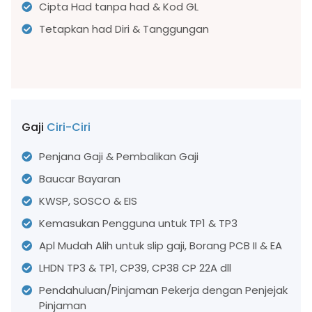
Cipta Had tanpa had & Kod GL
Tetapkan had Diri & Tanggungan
Gaji
Ciri-Ciri
Penjana Gaji & Pembalikan Gaji
Baucar Bayaran
KWSP, SOSCO & EIS
Kemasukan Pengguna untuk TP1 & TP3
Apl Mudah Alih untuk slip gaji, Borang PCB II & EA
LHDN TP3 & TP1, CP39, CP38 CP 22A dll
Pendahuluan/Pinjaman Pekerja dengan Penjejak
Pinjaman