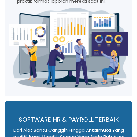
praktik format laporan mereka saat ini.
SOFTWARE HR & PAYROLL TERBAIK
Dari Alat Bantu Canggih Hingga Antarmuka Yang
Intuitif, Kami Memiliki Semua Yang Anda Butuhkan