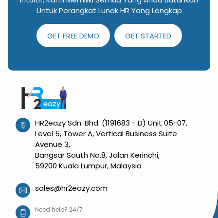
Untuk Perangkat Lunak HR Yang Lengkap
GET FREE DEMO
GET STARTED
HR2eazy Sdn. Bhd. (1191683 - D) Unit 05-07,
Level 5, Tower A, Vertical Business Suite
Avenue 3,
Bangsar South No.8, Jalan Kerinchi,
59200 Kuala Lumpur, Malaysia
sales@hr2eazy.com
Need help? 24/7