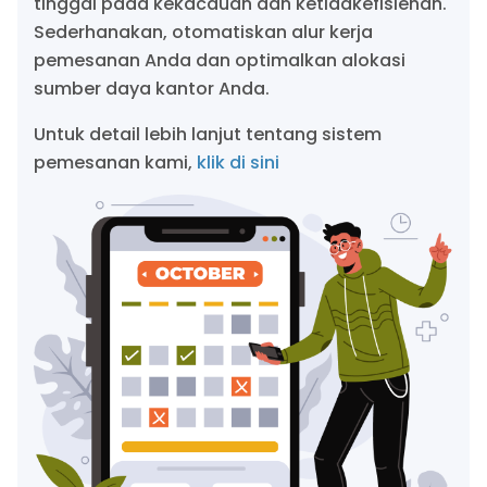
tinggal pada kekacauan dan ketidakefisienan.
Sederhanakan, otomatiskan alur kerja
pemesanan Anda dan optimalkan alokasi
sumber daya kantor Anda.
Untuk detail lebih lanjut tentang sistem
pemesanan kami,
klik di sini