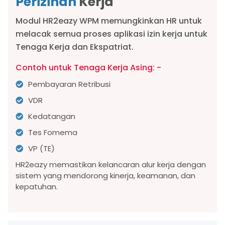
Perizinan
Kerja
Modul HR2eazy WPM memungkinkan HR untuk
melacak semua proses aplikasi izin kerja untuk
Tenaga Kerja dan Ekspatriat.
Contoh untuk Tenaga Kerja Asing: -
Pembayaran Retribusi
VDR
Kedatangan
Tes Fomema
VP (TE)
HR2eazy memastikan kelancaran alur kerja dengan
sistem yang mendorong kinerja, keamanan, dan
kepatuhan.