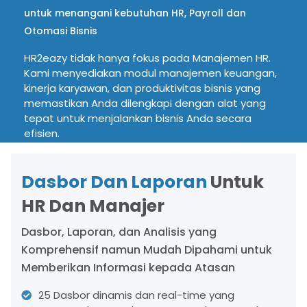
untuk menangani kebutuhan HR, Payroll dan
Otomasi Bisnis
HR2eazy tidak hanya fokus pada Manajemen HR.
Kami menyediakan modul manajemen keuangan,
kinerja karyawan, dan produktivitas bisnis yang
memastikan Anda dilengkapi dengan alat yang
tepat untuk menjalankan bisnis Anda secara
efisien.
ATUR DEMO GRATIS
LIHAT HARGA
Dasbor Dan Laporan
Untuk
HR Dan Manajer
Dasbor, Laporan, dan Analisis yang
Komprehensif namun Mudah Dipahami untuk
Memberikan Informasi kepada Atasan
25 Dasbor dinamis dan real-time yang