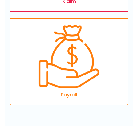
Klaim
Payroll