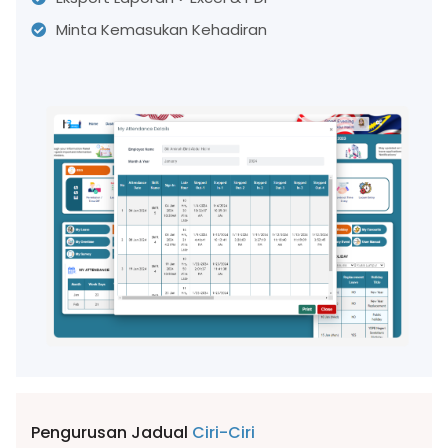
Minta Kemasukan Kehadiran
Pengurusan Jadual
Ciri-Ciri