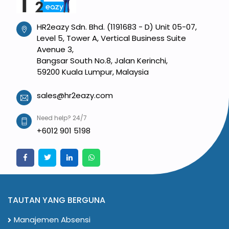
HR2eazy Sdn. Bhd. (1191683 - D) Unit 05-07,
Level 5, Tower A, Vertical Business Suite
Avenue 3,
Bangsar South No.8, Jalan Kerinchi,
59200 Kuala Lumpur, Malaysia
sales@hr2eazy.com
Need help? 24/7
+6012 901 5198
TAUTAN YANG BERGUNA
Manajemen Absensi