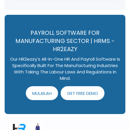
PAYROLL SOFTWARE FOR
MANUFACTURING SECTOR | HRMS -
HR2EAZY
Our HR2eazy's All-In-One HR And Payroll Software Is
Specifically Built For The Manufacturing Industries
With Taking The Labour Laws And Regulations In
Mind.
MULAILAH
GET FREE DEMO