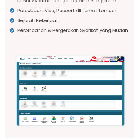
Dasar Syarikat dengan Laporan Pengakuan
Percubaan, Visa, Pasport dll tamat tempoh.
Sejarah Pekerjaan
Perpindahan & Pergerakan Syarikat yang Mudah