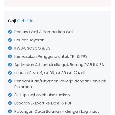
Gaji
Ciri-Ciri
Penjana Gaji & Pembalikan Gaji
Baucar Bayaran
KWSP, SOSCO & EIS
Kemasukan Pengguna untuk TP1 & TP3
Apl Mudah Alih untuk slip gaji, Borang PCB II & EA
LHDN TP3 & TP1, CP39, CP38 CP 22A dll
Pendahuluan/Pinjaman Pekerja dengan Penjejak
Pinjaman
8+ Slip Gaji Boleh Disesuaikan
Laporan Eksport ke Excel & PDF
Potongan Cukai Bulanan - dengan Log muat