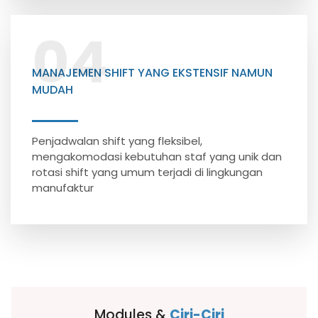
04
MANAJEMEN SHIFT YANG EKSTENSIF NAMUN
MUDAH
Penjadwalan shift yang fleksibel,
mengakomodasi kebutuhan staf yang unik dan
rotasi shift yang umum terjadi di lingkungan
manufaktur
Modules &
Ciri-Ciri