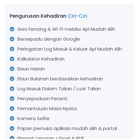
Pengurusan Kehadiran
Ciri-Ciri
Geo Fencing & Wi-Fi melalui Apl Mudah Alih
Bersepadu dengan Google
Peringatan Log Masuk & Keluar Apl Mudah Alih
Kalkulator Kehadiran
Elaun Harian
Elaun Bulanan berdasarkan kehadiran
Log Masuk Dalam Talian / Luar Talian
Penyepaduan Peranti
Pemantauan Masa Nyata
Kamera Selfie
Papan pemuka aplikasi mudah alih & portal
Eksport Laporan > Excel & PDF